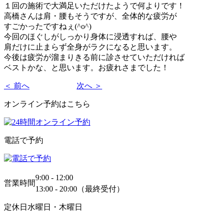
１回の施術で大満足いただけたようで何よりです！
高橋さんは肩・腰もそうですが、全体的な疲労が
すごかったですねぇ(^o^)
今回のほぐしがしっかり身体に浸透すれば、腰や
肩だけに止まらず全身がラクになると思います。
今後は疲労が溜まりきる前に診させていただければ
ベストかな、と思います。お疲れさまでした！
＜ 前へ
次へ ＞
オンライン予約はこちら
電話で予約
9:00 - 12:00
営業時間
13:00 - 20:00（最終受付）
定休日
水曜日・木曜日