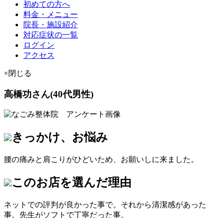
初めての方へ
料金・メニュー
院長・施設紹介
対応症状の一覧
ログイン
アクセス
×閉じる
高橋功さん(40代男性)
きっかけ、お悩み
腰の痛みと肩こりがひどいため、お願いしに来ました。
このお店を選んだ理由
ネットでの評判が良かった事で。それから清潔感があった
事。先生がソフトで丁寧だった事。