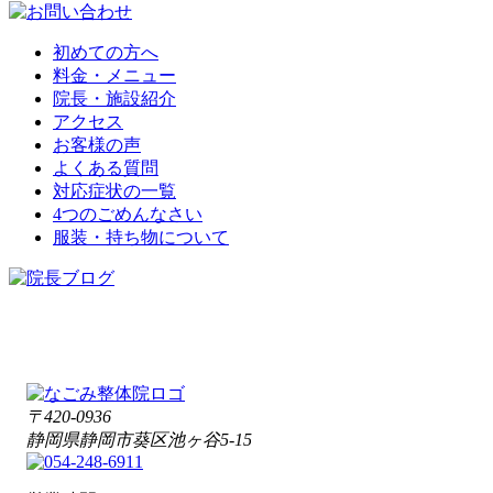
初めての方へ
料金・メニュー
院長・施設紹介
アクセス
お客様の声
よくある質問
対応症状の一覧
4つのごめんなさい
服装・持ち物について
〒420-0936
静岡県静岡市葵区池ヶ谷5-15