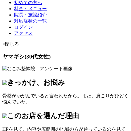
初めての方へ
料金・メニュー
院長・施設紹介
対応症状の一覧
ログイン
アクセス
×閉じる
ヤマギシ(30代女性)
きっかけ、お悩み
骨盤がゆがんでいると言われたから。また、肩こりがひどく
悩んでいた。
このお店を選んだ理由
HPを見て、内容や広範囲の地域の方が通っているのを見て