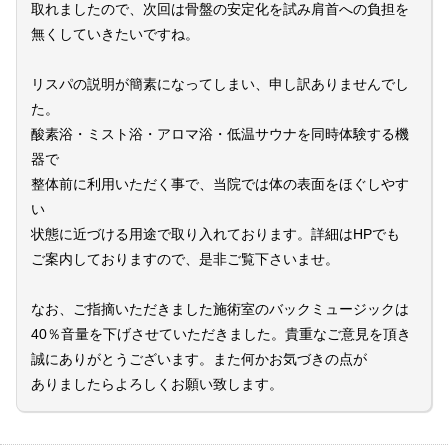
取れましたので、次回は骨盤の安定化を試み肩首への負担を
無くしていきたいですね。
リスパの説明が簡素になってしまい、申し訳ありませんでし
た。
酸素浴・ミスト浴・アロマ浴・低温サウナを同時体験する機
器で
整体前に利用いただく事で、当院では体の表面をほぐしやす
い
状態に近づける用途で取り入れております。詳細はHPでも
ご案内しておりますので、是非ご覧下さいませ。
なお、ご指摘いただきました施術室のバックミュージックは
40％音量を下げさせていただきました。貴重なご意見を頂き
誠にありがとうございます。また何かお気づきの点が
ありましたらよろしくお願い致します。