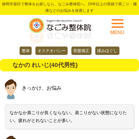
静岡市葵区で整体をお探しなら、なごみ整体院へ。20年以上の実績で肩こり・腰
痛などのお悩みを改善します
整体
オステオパシー
骨盤矯正
揉みほぐし
なかの れいじ(40代男性)
きっかけ、お悩み
なかなか肩こりが良くならない。肩こりがない状態になりた
い。疲れがとれないことが多い。