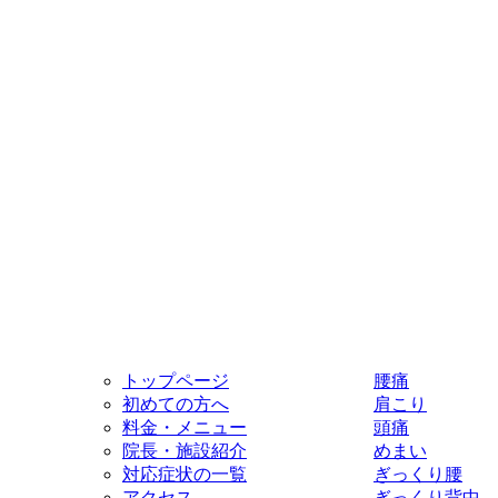
トップページ
腰痛
初めての方へ
肩こり
料金・メニュー
頭痛
院長・施設紹介
めまい
対応症状の一覧
ぎっくり腰
アクセス
ぎっくり背中