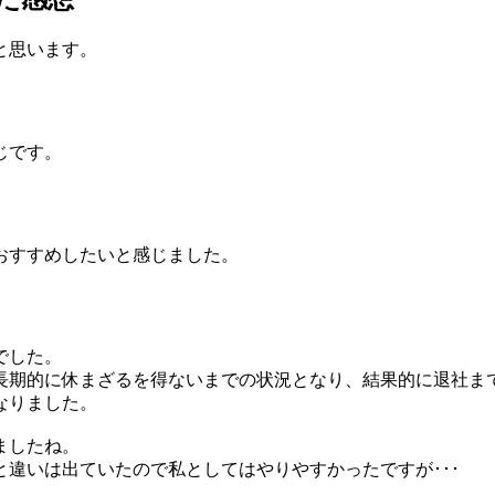
と思います。
じです。
おすすめしたいと感じました。
でした。
長期的に休まざるを得ないまでの状況となり、結果的に退社ま
なりました。
ましたね。
違いは出ていたので私としてはやりやすかったですが･･･