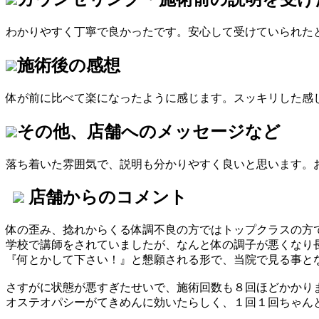
わかりやすく丁寧で良かったです。安心して受けていられた
施術後の感想
体が前に比べて楽になったように感じます。スッキリした感
その他、店舗へのメッセージなど
落ち着いた雰囲気で、説明も分かりやすく良いと思います。
店舗からのコメント
体の歪み、捻れからくる体調不良の方ではトップクラスの方
学校で講師をされていましたが、なんと体の調子が悪くなり
『何とかして下さい！』と懇願される形で、当院で見る事と
さすがに状態が悪すぎたせいで、施術回数も８回ほどかかり
オステオパシーがてきめんに効いたらしく、１回１回ちゃんと