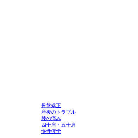
骨盤矯正
産後のトラブル
膝の痛み
四十肩・五十肩
慢性疲労