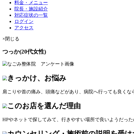
料金・メニュー
院長・施設紹介
対応症状の一覧
ログイン
アクセス
×閉じる
つっか(20代女性)
きっかけ、お悩み
肩こりや首の痛み、頭痛などがあり、病院へ行っても良くな
このお店を選んだ理由
HPやネットで探してみて、行きやすい場所で良いようだった
カウンセリング・施術前の説明を受け