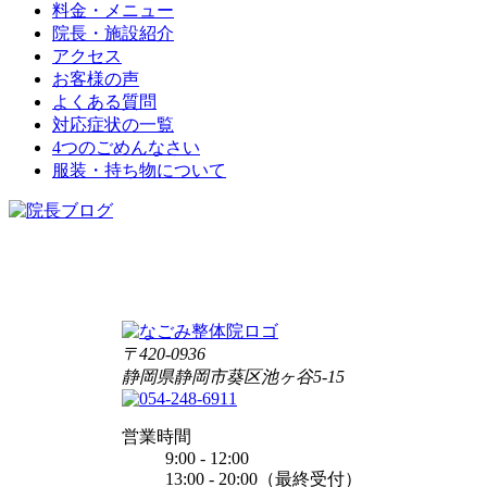
料金・メニュー
院長・施設紹介
アクセス
お客様の声
よくある質問
対応症状の一覧
4つのごめんなさい
服装・持ち物について
〒420-0936
静岡県静岡市葵区池ヶ谷5-15
営業時間
9:00 - 12:00
13:00 - 20:00（最終受付）