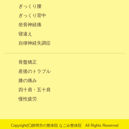
ぎっくり腰
ぎっくり背中
坐骨神経痛
寝違え
自律神経失調症
骨盤矯正
産後のトラブル
膝の痛み
四十肩・五十肩
慢性疲労
Copyright(C)
静岡市の整体院
なごみ整体院 All Rights Reserved