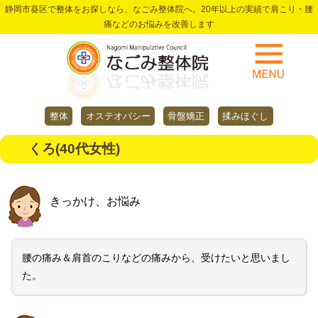
静岡市葵区で整体をお探しなら、なごみ整体院へ。20年以上の実績で肩こり・腰
痛などのお悩みを改善します
整体
オステオパシー
骨盤矯正
揉みほぐし
くろ(40代女性)
きっかけ、お悩み
腰の痛み＆肩首のこりなどの痛みから、受けたいと思いまし
た。