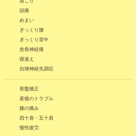
肩こり
頭痛
めまい
ぎっくり腰
ぎっくり背中
坐骨神経痛
寝違え
自律神経失調症
骨盤矯正
産後のトラブル
膝の痛み
四十肩・五十肩
慢性疲労