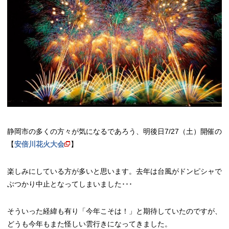
静岡市の多くの方々が気になるであろう、明後日7/27（土）開催の
【
安倍川花火大会
】
楽しみにしている方が多いと思います。去年は台風がドンピシャで
ぶつかり中止となってしまいました･･･
そういった経緯も有り「今年こそは！」と期待していたのですが、
どうも今年もまた怪しい雲行きになってきました。