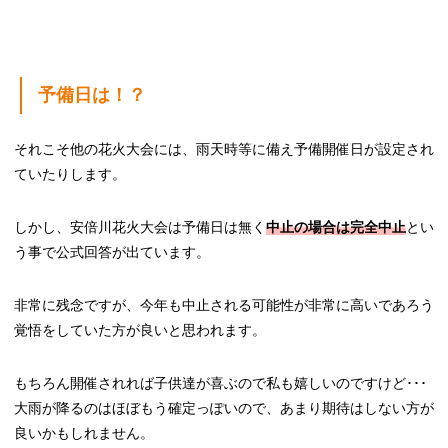
予備日は！？
それこそ他の花火大会には、雨天時等に備え予備開催日が設定され
ていたりします。
しかし、安倍川花火大会は予備日は無く
中止の場合は完全中止
とい
う事で公式回答が出ています。
非常に残念ですが、今年も中止される可能性が非常に高いであろう
覚悟をしていた方が良いと思われます。
もちろん開催されれば子供達が喜ぶので私も嬉しいのですけど･･･
大雨が降るのはほぼもう確定っぽいので、あまり期待はしない方が
良いかもしれません。