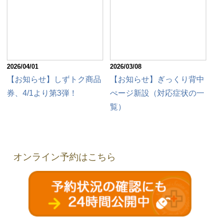
2026/04/01
2026/03/08
【お知らせ】しずトク商品
【お知らせ】ぎっくり背中
券、4/1より第3弾！
ぺージ新設（対応症状の一
覧）
オンライン予約はこちら