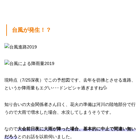
台風が発生！？
現時点（7/25深夜）でこの予想図です、去年を彷彿とさせる進路、
というか降雨量もエグい･･･ドンピシャ過ぎますね💦
知り合いの大会関係者さん曰く、花火の準備は河川の陸地部分で行
うので大雨で増水した場合、水没してしまうそうです。
なので
大会前日夜に大雨が降った場合、基本的に中止で間違い無い
だろう
とのお話を以前伺いました。