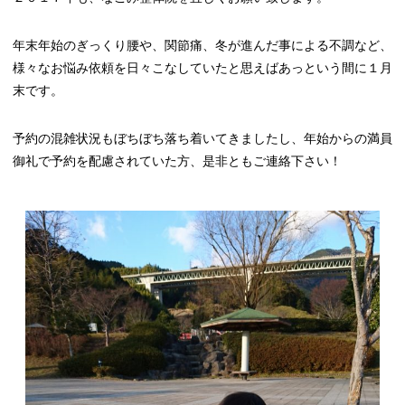
年末年始のぎっくり腰や、関節痛、冬が進んだ事による不調など、
様々なお悩み依頼を日々こなしていたと思えばあっという間に１月
末です。
予約の混雑状況もぼちぼち落ち着いてきましたし、年始からの満員
御礼で予約を配慮されていた方、是非ともご連絡下さい！