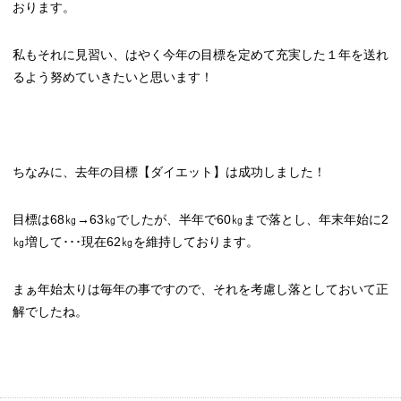
おります。
私もそれに見習い、はやく今年の目標を定めて充実した１年を送れ
るよう努めていきたいと思います！
ちなみに、去年の目標【ダイエット】は成功しました！
目標は68㎏→63㎏でしたが、半年で60㎏まで落とし、年末年始に2
㎏増して･･･現在62㎏を維持しております。
まぁ年始太りは毎年の事ですので、それを考慮し落としておいて正
解でしたね。