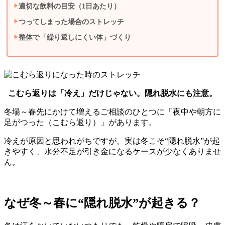
適切な飲料の目安（1日あたり）
つってしまった場合のストレッチ
整体で「繰り返しにくい体」づくり
こむら返りは「冷え」だけじゃない。
隠れ脱水
にも注意。
冬場～春先にかけて増えるご相談のひとつに「夜中や朝方に
足がつった（こむら返り）」があります。
冷えが原因と思われがちですが、実は冬こそ“隠れ脱水”が起
きやすく、水分不足が引き金になるケースが少なくありませ
ん。
なぜ冬～春に“隠れ脱水”が起きる？