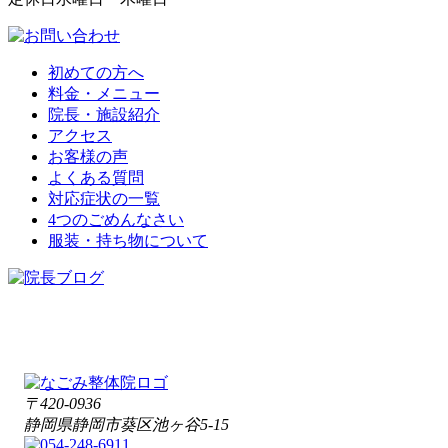
初めての方へ
料金・メニュー
院長・施設紹介
アクセス
お客様の声
よくある質問
対応症状の一覧
4つのごめんなさい
服装・持ち物について
〒420-0936
静岡県静岡市葵区池ヶ谷5-15