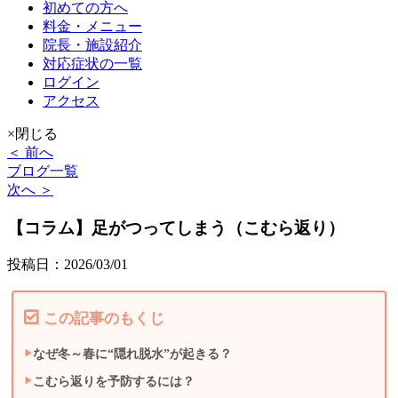
初めての方へ
料金・メニュー
院長・施設紹介
対応症状の一覧
ログイン
アクセス
×閉じる
＜ 前へ
ブログ一覧
次へ ＞
【コラム】足がつってしまう（こむら返り）
投稿日：2026/03/01
この記事のもくじ
なぜ冬～春に“隠れ脱水”が起きる？
こむら返りを予防するには？