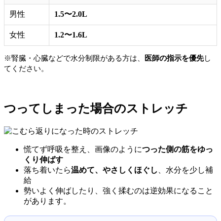
男性
1.5〜2.0L
女性
1.2〜1.6L
※腎臓・心臓などで水分制限がある方は、
医師の指示を優先
し
てください。
つってしまった場合のストレッチ
慌てず呼吸を整え、画像のように
つった側の筋をゆっ
くり伸ばす
落ち着いたら
温めて、やさしくほぐし
、水分を少し補
給
勢いよく伸ばしたり、強く揉むのは逆効果になること
があります。