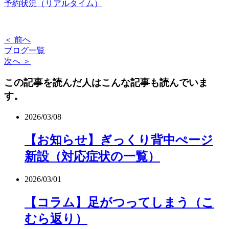
予約状況（リアルタイム）
＜ 前へ
ブログ一覧
次へ ＞
この記事を読んだ人はこんな記事も読んでいま
す。
2026/03/08
【お知らせ】ぎっくり背中ぺージ
新設（対応症状の一覧）
2026/03/01
【コラム】足がつってしまう（こ
むら返り）