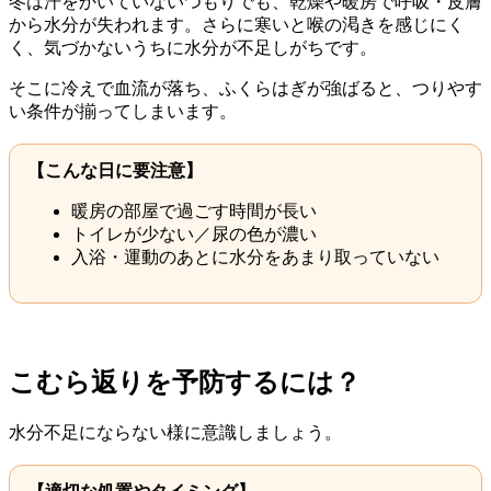
冬は汗をかいていないつもりでも、乾燥や暖房で呼吸・皮膚
から水分が失われます。さらに寒いと喉の渇きを感じにく
く、気づかないうちに水分が不足しがちです。
そこに冷えで血流が落ち、ふくらはぎが強ばると、つりやす
い条件が揃ってしまいます。
【こんな日に要注意】
暖房の部屋で過ごす時間が長い
トイレが少ない／尿の色が濃い
入浴・運動のあとに水分をあまり取っていない
こむら返りを予防するには？
水分不足にならない様に意識しましょう。