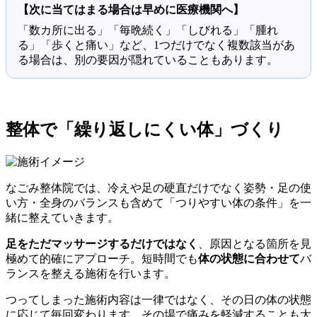
【次に当てはまる場合は早めに医療機関へ】
「数カ所に出る」「毎晩続く」「しびれる」「腫れ
る」「歩くと痛い」など、1つだけでなく複数該当があ
る場合は、別の要因が隠れていることもあります。
整体で「繰り返しにくい体」づくり
なごみ整体院では、冷えや足の硬直だけでなく姿勢・足の使
い方・全身のバランスも含めて「つりやすい体の条件」を一
緒に整えていきます。
足をただマッサージするだけではなく
、原因となる箇所を見
極めて的確にアプローチ。短時間でも
体の状態に合わせて
バ
ランスを整える施術を行います。
つってしまった施術内容は一律ではなく、その日の体の状態
に応じて毎回変わります。その場で痛みを軽減することも大