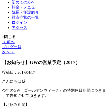
初めての方へ
料金・メニュー
院長・施設紹介
対応症状の一覧
ログイン
アクセス
×閉じる
＜ 前へ
ブログ一覧
次へ ＞
【お知らせ】GWの営業予定（2017）
投稿日：2017/04/17
こんにちは🙌
今年のGW（ゴールデンウィーク）の特別休日期間につきま
して告知させて頂きます。
【お休み期間】