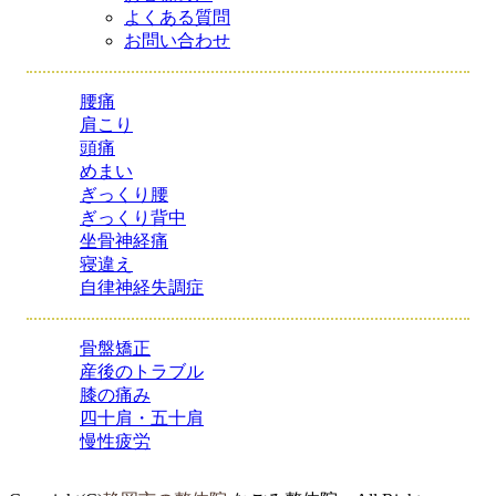
よくある質問
お問い合わせ
腰痛
肩こり
頭痛
めまい
ぎっくり腰
ぎっくり背中
坐骨神経痛
寝違え
自律神経失調症
骨盤矯正
産後のトラブル
膝の痛み
四十肩・五十肩
慢性疲労