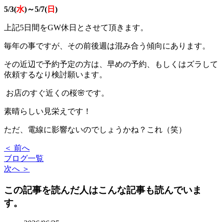
5/3(
水
)～5/7(
日
)
上記5日間をGW休日とさせて頂きます。
毎年の事ですが、その前後週は混み合う傾向にあります。
その近辺で予約予定の方は、早めの予約、もしくはズラして
依頼するなり検討願います。
お店のすぐ近くの桜🌸です。
素晴らしい見栄えです！
ただ、電線に影響ないのでしょうかね？これ（笑）
＜ 前へ
ブログ一覧
次へ ＞
この記事を読んだ人はこんな記事も読んでいま
す。