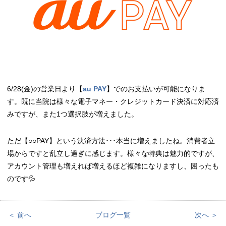
6/28(金)の営業日より【
au PAY
】でのお支払いが可能になりま
す。既に当院は様々な電子マネー・クレジットカード決済に対応済
みですが、また1つ選択肢が増えました。
ただ【○○PAY】という決済方法･･･本当に増えましたね。消費者立
場からですと乱立し過ぎに感じます。様々な特典は魅力的ですが、
アカウント管理も増えれば増えるほど複雑になりますし、困ったも
のです💦
＜ 前へ
ブログ一覧
次へ ＞