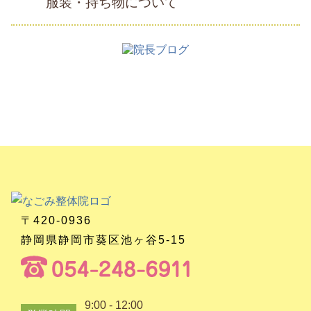
服装・持ち物について
〒420-0936
静岡県静岡市葵区池ヶ谷5-15
9:00 - 12:00