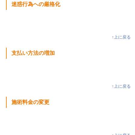
迷惑行為への厳格化
↑上に戻る
支払い方法の増加
↑上に戻る
施術料金の変更