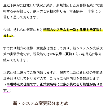
直近予約がほぼ難しい状況が続き、新規対応したお客様も続けて施
術する事が難しく、数々のご依頼の断りも日常茶飯事･･･非常に心
苦しく思っております。
今回、それらの解消に向け
当院のシステムを一新する事を決定致し
ました
。
すでに９割方の仕様・変更点は固まっており、新システムが完成次
第の実装予定です。現段階では
GW以降～夏前くらい
を目処に取り
組んでおります。
正式仕様は追ってご案内致しますが、院内では既に新仕様の事前通
達を貼りだしておりますので、こちらにも同内容を告知致します
（
※現時点の仕様です、正式実装時には多少異なる可能性がありま
す。
）
新・システム変更部分まとめ