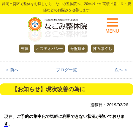
静岡市葵区で整体をお探しなら、なごみ整体院へ。20年以上の実績で肩こり・腰
痛などのお悩みを改善します
整体
オステオパシー
骨盤矯正
揉みほぐし
＜ 前へ
ブログ一覧
次へ ＞
【お知らせ】現状改善の為に
投稿日：2019/02/26
現在、
ご予約の集中化で気軽に利用できない状況が続いておりま
す
。