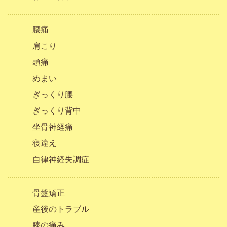
腰痛
肩こり
頭痛
めまい
ぎっくり腰
ぎっくり背中
坐骨神経痛
寝違え
自律神経失調症
骨盤矯正
産後のトラブル
膝の痛み