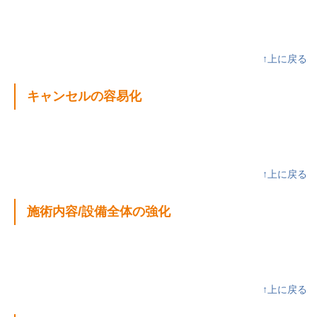
↑上に戻る
キャンセルの容易化
↑上に戻る
施術内容/設備全体の強化
↑上に戻る