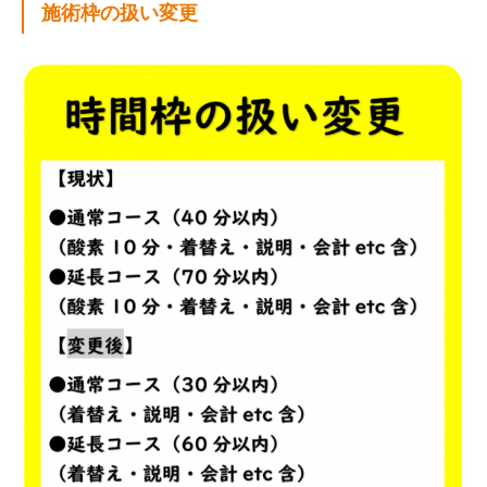
施術枠の扱い変更