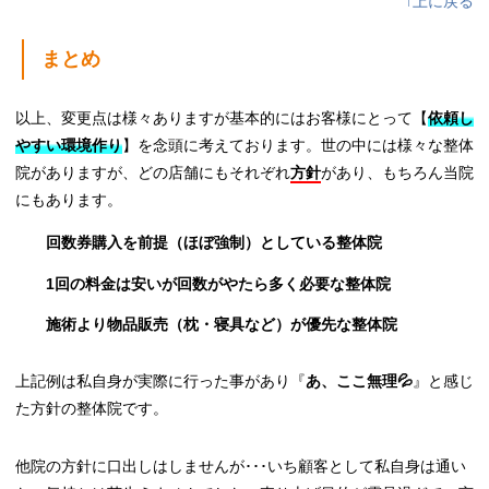
↑上に戻る
まとめ
以上、変更点は様々ありますが基本的にはお客様にとって【
依頼し
やすい環境作り
】を念頭に考えております。世の中には様々な整体
院がありますが、どの店舗にもそれぞれ
方針
があり、もちろん当院
にもあります。
回数券購入を前提（ほぼ強制）としている整体院
1回の料金は安いが回数がやたら多く必要な整体院
施術より物品販売（枕・寝具など）が優先な整体院
上記例は私自身が実際に行った事があり『
あ、ここ無理💦
』と感じ
た方針の整体院です。
他院の方針に口出しはしませんが･･･いち顧客として私自身は通い