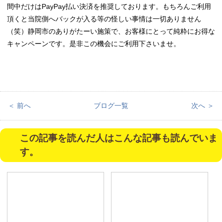
間中だけはPayPay払い決済を推奨しております。もちろんご利用
頂くと当院側へバックが入る等の怪しい事情は一切ありません
（笑）静岡市のありがたーい施策で、お客様にとって純粋にお得な
キャンペーンです。是非この機会にご利用下さいませ。
＜ 前へ
ブログ一覧
次へ ＞
この記事を読んだ人はこんな記事も読んでいま
す。