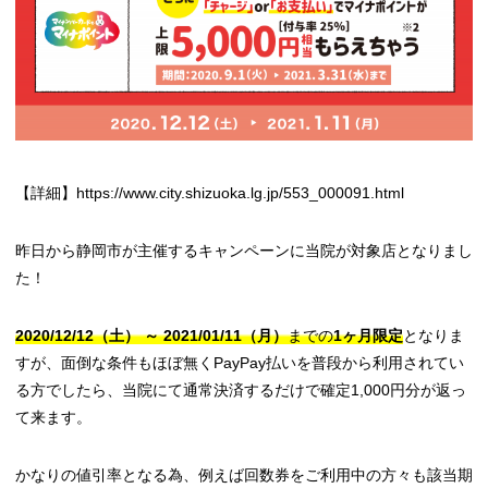
【詳細】https://www.city.shizuoka.lg.jp/553_000091.html
昨日から静岡市が主催するキャンペーンに当院が対象店となりまし
た！
2020/12/12（土） ～ 2021/01/11（月）
までの
1ヶ月限定
となりま
すが、面倒な条件もほぼ無くPayPay払いを普段から利用されてい
る方でしたら、当院にて通常決済するだけで確定1,000円分が返っ
て来ます。
かなりの値引率となる為、例えば回数券をご利用中の方々も該当期