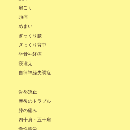
肩こり
頭痛
めまい
ぎっくり腰
ぎっくり背中
坐骨神経痛
寝違え
自律神経失調症
骨盤矯正
産後のトラブル
膝の痛み
四十肩・五十肩
慢性疲労