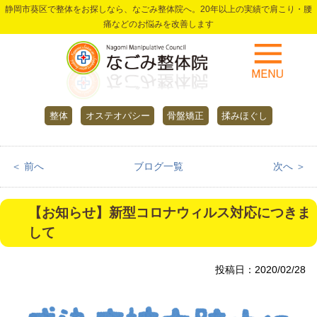
静岡市葵区で整体をお探しなら、なごみ整体院へ。20年以上の実績で肩こり・腰
痛などのお悩みを改善します
整体
オステオパシー
骨盤矯正
揉みほぐし
＜ 前へ
ブログ一覧
次へ ＞
【お知らせ】新型コロナウィルス対応につきま
して
投稿日：2020/02/28