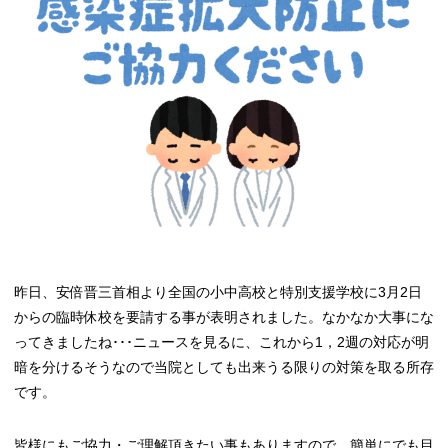
昨日、安倍晋三首相より全国の小中高校と特別支援学校に3月2日
からの臨時休校を要請する事が表明されました。なかなか大事にな
ってきましたね･･･ニュースを見るに、これから1，2週の対応が明
暗を分けるそうなので当院としても出来うる限りの対策を取る所存
です。
皆様にもご協力・ご理解頂きたい事もありますので、簡単にでも目