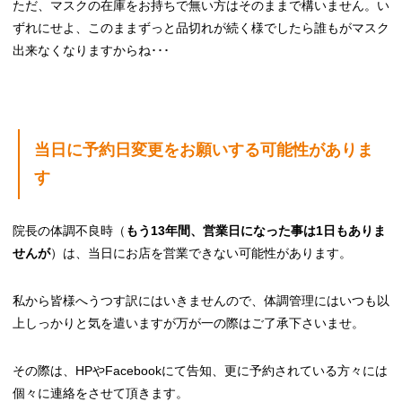
ただ、マスクの在庫をお持ちで無い方はそのままで構いません。い
ずれにせよ、このままずっと品切れが続く様でしたら誰もがマスク
出来なくなりますからね･･･
当日に予約日変更をお願いする可能性がありま
す
院長の体調不良時（
もう13年間、営業日になった事は1日もありま
せんが
）は、当日にお店を営業できない可能性があります。
私から皆様へうつす訳にはいきませんので、体調管理にはいつも以
上しっかりと気を遣いますが万が一の際はご了承下さいませ。
その際は、HPやFacebookにて告知、更に予約されている方々には
個々に連絡をさせて頂きます。