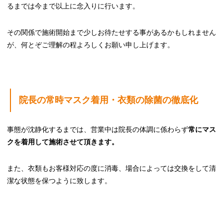
るまでは今まで以上に念入りに行います。
その関係で施術開始まで少しお待たせする事があるかもしれません
が、何とぞご理解の程よろしくお願い申し上げます。
院長の常時マスク着用・衣類の除菌の徹底化
事態が沈静化するまでは、営業中は院長の体調に係わらず
常にマス
クを着用して施術させて頂きます。
また、衣類もお客様対応の度に消毒、場合によっては交換をして清
潔な状態を保つように致します。