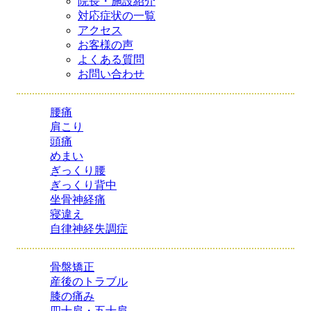
院長・施設紹介
対応症状の一覧
アクセス
お客様の声
よくある質問
お問い合わせ
腰痛
肩こり
頭痛
めまい
ぎっくり腰
ぎっくり背中
坐骨神経痛
寝違え
自律神経失調症
骨盤矯正
産後のトラブル
膝の痛み
四十肩・五十肩