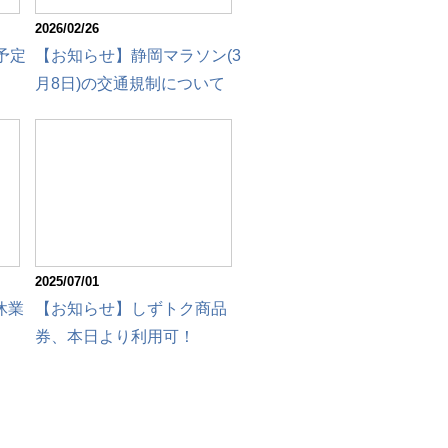
2026/02/26
予定
【お知らせ】静岡マラソン(3
月8日)の交通規制について
2025/07/01
休業
【お知らせ】しずトク商品
券、本日より利用可！