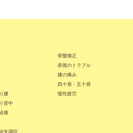
骨盤矯正
産後のトラブル
膝の痛み
四十肩・五十肩
り腰
慢性疲労
り背中
経痛
経失調症