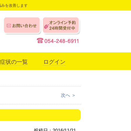
悩みを改善します
症状の一覧
ログイン
次へ ＞
）
投稿日：2016/11/21