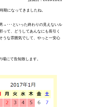
る時期になってきましたね。
→･･･といった終わりの見えないル
邪って、どうしてあんなにも長引く
そうな雰囲気でして、やっと一安心
この場にて告知致します。