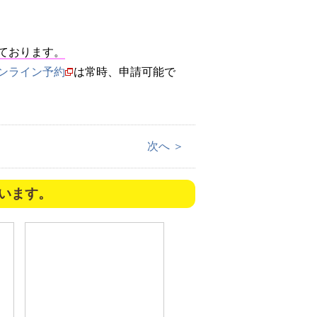
っております。
ンライン予約
は常時、申請可能で
次へ ＞
います。