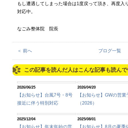
もし遭遇してしまった場合は1度戻って頂き、再度入
対応中。
なごみ整体院 院長
＜ 前へ
ブログ一覧
この記事を読んだ人はこんな記事も読んで
2026/06/25
2026/04/20
【お知らせ】台風7号・8号
【お知らせ】GWの営業
接近に伴う特別対応
（2026）
2025/12/04
2025/08/01
【お知らせ】年末年始の営
【お知らせ】8月の夏季