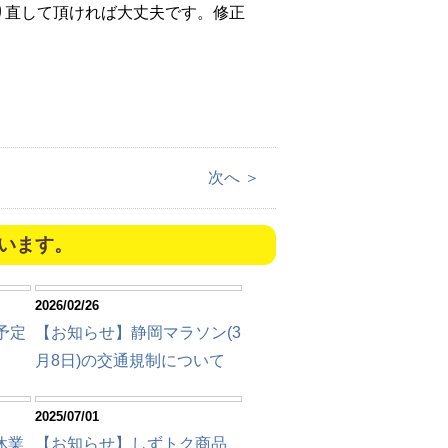
り直して頂ければ大丈夫です。修正
次へ ＞
います。
2026/02/26
予定
【お知らせ】静岡マラソン(3
月8日)の交通規制について
2025/07/01
休業
【お知らせ】しずトク商品