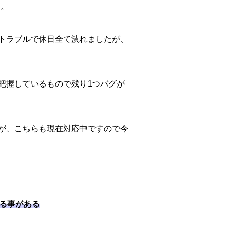
た。
トラブルで休日全て潰れましたが、
把握しているもので残り1つバグが
が、こちらも現在対応中ですので今
れる事がある