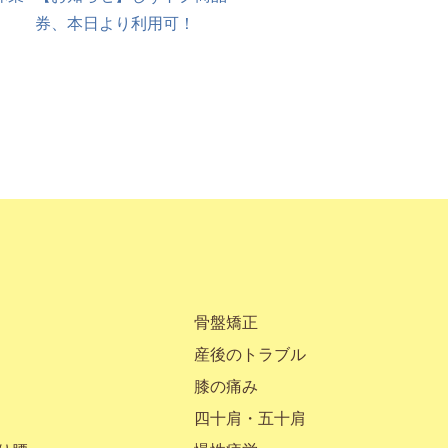
券、本日より利用可！
骨盤矯正
産後のトラブル
膝の痛み
四十肩・五十肩