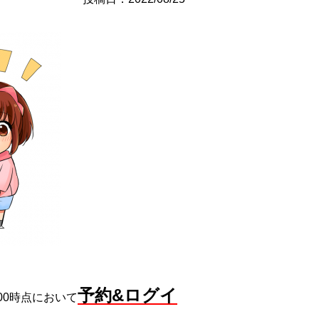
予約&ログイ
:00時点において