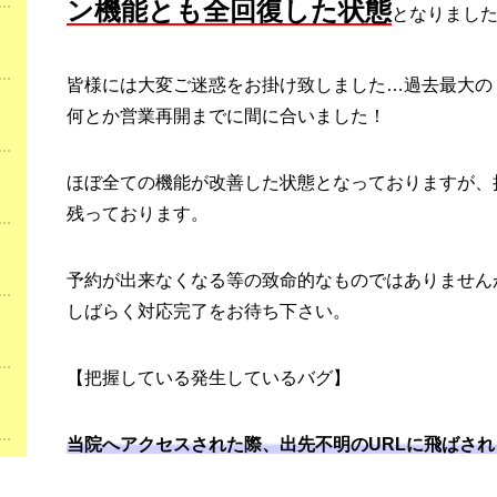
ン機能とも全回復した状態
となりまし
皆様には大変ご迷惑をお掛け致しました…過去最大の
何とか営業再開までに間に合いました！
ほぼ全ての機能が改善した状態となっておりますが、
残っております。
予約が出来なくなる等の致命的なものではありません
しばらく対応完了をお待ち下さい。
【把握している発生しているバグ】
当院へアクセスされた際、出先不明のURLに飛ばさ