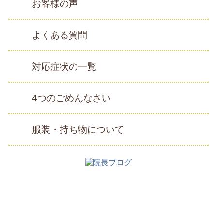
お客様の声
よくある質問
対応症状の一覧
4つのごめんなさい
服装・持ち物について