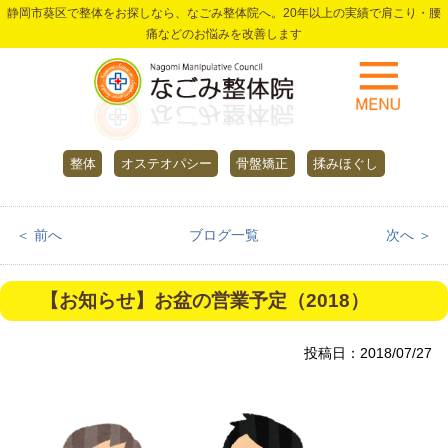
静岡市葵区で整体をお探しなら、なごみ整体院へ。20年以上の実績で肩こり・腰
痛などのお悩みを改善します
整体
オステオパシー
骨盤矯正
揉みほぐし
＜ 前へ
ブログ一覧
次へ ＞
【お知らせ】お盆の営業予定（2018）
投稿日：2018/07/27