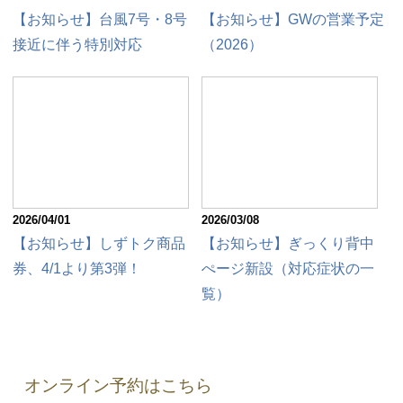
【お知らせ】台風7号・8号
【お知らせ】GWの営業予定
接近に伴う特別対応
（2026）
2026/04/01
2026/03/08
【お知らせ】しずトク商品
【お知らせ】ぎっくり背中
券、4/1より第3弾！
ぺージ新設（対応症状の一
覧）
オンライン予約はこちら