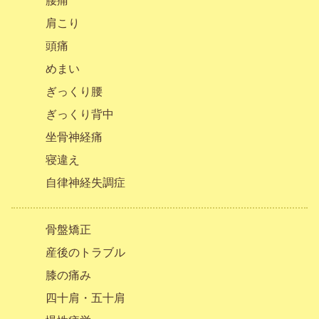
腰痛
肩こり
頭痛
めまい
ぎっくり腰
ぎっくり背中
坐骨神経痛
寝違え
自律神経失調症
骨盤矯正
産後のトラブル
膝の痛み
四十肩・五十肩