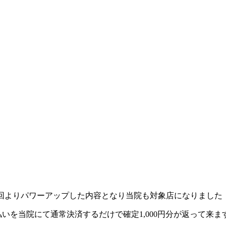
、前回よりパワーアップした内容となり当院も対象店になりました
ay払いを当院にて通常決済するだけで
確定1,000円分が返って来ま