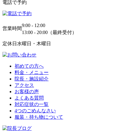
電話で予約
9:00 - 12:00
営業時間
13:00 - 20:00（最終受付）
定休日
水曜日・木曜日
初めての方へ
料金・メニュー
院長・施設紹介
アクセス
お客様の声
よくある質問
対応症状の一覧
4つのごめんなさい
服装・持ち物について