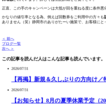
正直、この手のキャンペーンは大抵が回を重ねる度に条件悪
かなりの値引率となる為、例えば回数券をご利用中の方々も
ありません（笑）静岡市のありがたーい施策で、お客様にと
＜ 前へ
ブログ一覧
次へ ＞
この記事を読んだ人はこんな記事も読んでいます。
2026/07/31
【再掲】新規＆久しぶりの方向け／特
2026/07/31
【お知らせ】8月の夏季休業予定（20