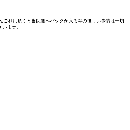
んご利用頂くと当院側へバックが入る等の怪しい事情は一切
さいませ。