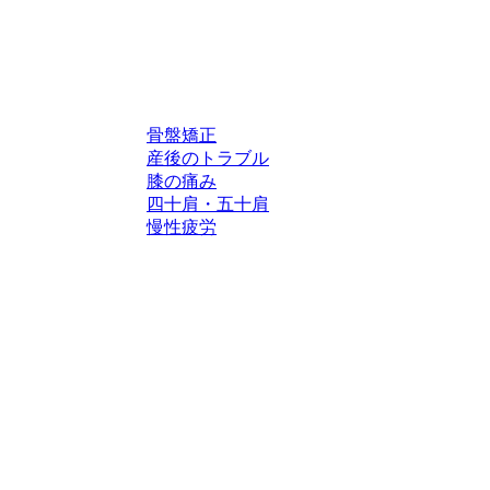
骨盤矯正
産後のトラブル
膝の痛み
四十肩・五十肩
慢性疲労