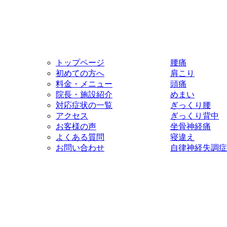
トップページ
腰痛
初めての方へ
肩こり
料金・メニュー
頭痛
院長・施設紹介
めまい
対応症状の一覧
ぎっくり腰
アクセス
ぎっくり背中
お客様の声
坐骨神経痛
よくある質問
寝違え
お問い合わせ
自律神経失調症
d