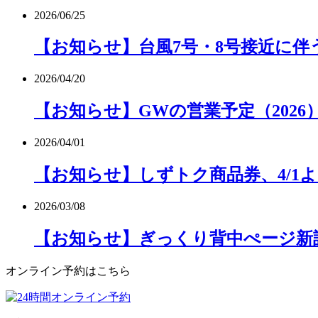
2026/06/25
【お知らせ】台風7号・8号接近に伴
2026/04/20
【お知らせ】GWの営業予定（2026
2026/04/01
【お知らせ】しずトク商品券、4/1よ
2026/03/08
【お知らせ】ぎっくり背中ぺージ新
オンライン予約はこちら