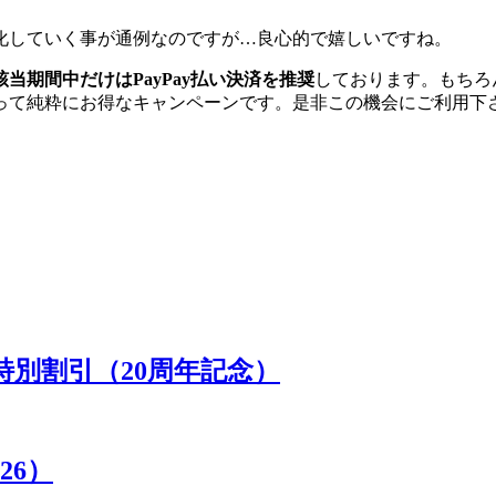
化していく事が通例なのですが…良心的で嬉しいですね。
該当期間中だけはPayPay払い決済を推奨
しております。もちろ
って純粋にお得なキャンペーンです。是非この機会にご利用下
別割引（20周年記念）
26）