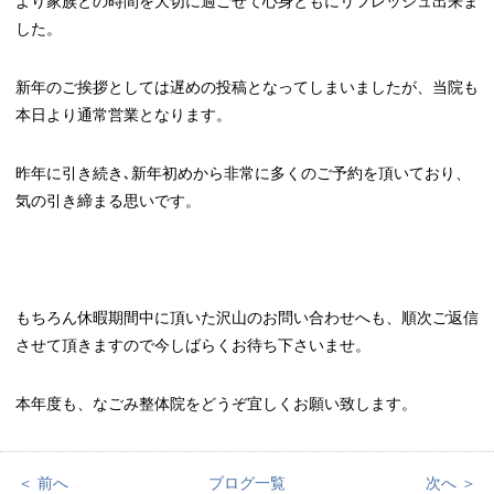
より家族との時間を大切に過ごせて心身ともにリフレッシュ出来ま
した。
新年のご挨拶としては遅めの投稿となってしまいましたが、当院も
本日より通常営業となります。
昨年に引き続き､新年初めから非常に多くのご予約を頂いており、
気の引き締まる思いです。
もちろん休暇期間中に頂いた沢山のお問い合わせへも、順次ご返信
させて頂きますので今しばらくお待ち下さいませ。
本年度も、なごみ整体院をどうぞ宜しくお願い致します。
＜ 前へ
ブログ一覧
次へ ＞