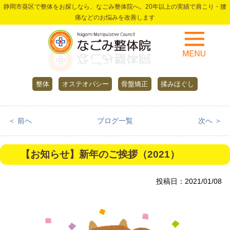
静岡市葵区で整体をお探しなら、なごみ整体院へ。20年以上の実績で肩こり・腰
痛などのお悩みを改善します
整体
オステオパシー
骨盤矯正
揉みほぐし
＜ 前へ
ブログ一覧
次へ ＞
【お知らせ】新年のご挨拶（2021）
投稿日：2021/01/08