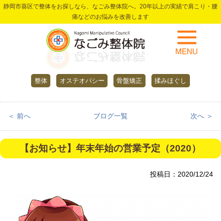
静岡市葵区で整体をお探しなら、なごみ整体院へ。20年以上の実績で肩こり・腰
痛などのお悩みを改善します
整体
オステオパシー
骨盤矯正
揉みほぐし
＜ 前へ
ブログ一覧
次へ ＞
【お知らせ】年末年始の営業予定（2020）
投稿日：2020/12/24