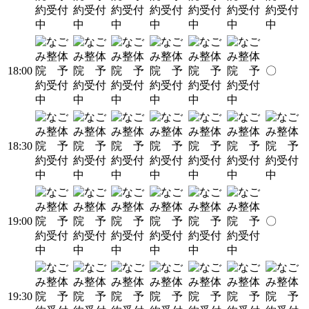
18:00
〇
18:30
19:00
〇
19:30