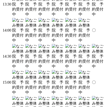
13:30
14:00
〇
14:30
15:00
〇