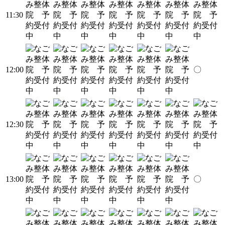
11:30
12:00
〇
12:30
13:00
〇