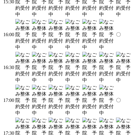
15:30
16:00
〇
16:30
17:00
〇
17:30