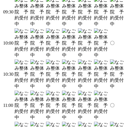
09:30
10:00
〇
10:30
11:00
〇