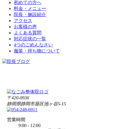
初めての方へ
料金・メニュー
院長・施設紹介
アクセス
お客様の声
よくある質問
対応症状の一覧
4つのごめんなさい
服装・持ち物について
〒420-0936
静岡県静岡市葵区池ヶ谷5-15
営業時間
9:00 - 12:00