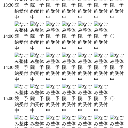
13:30
14:00
〇
14:30
15:00
〇