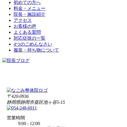
初めての方へ
料金・メニュー
院長・施設紹介
アクセス
お客様の声
よくある質問
対応症状の一覧
4つのごめんなさい
服装・持ち物について
〒420-0936
静岡県静岡市葵区池ヶ谷5-15
営業時間
9:00 - 12:00