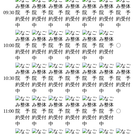
09:30
10:00
〇
10:30
11:00
〇