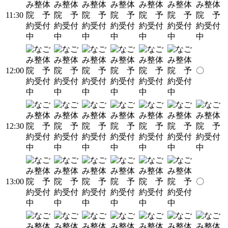
11:30
12:00
〇
12:30
13:00
〇