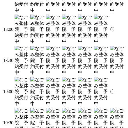
18:00
〇
18:30
19:00
〇
19:30