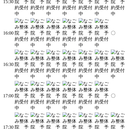
15:30
16:00
〇
16:30
17:00
〇
17:30