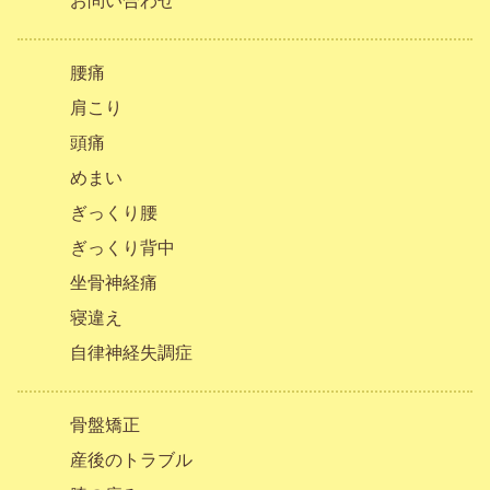
お問い合わせ
腰痛
肩こり
頭痛
めまい
ぎっくり腰
ぎっくり背中
坐骨神経痛
寝違え
自律神経失調症
骨盤矯正
産後のトラブル