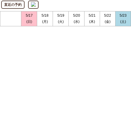
直近の予約
5/17
5/18
5/19
5/20
5/21
5/22
5/23
(日)
(月)
(火)
(水)
(木)
(金)
(土)