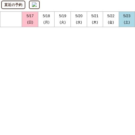
直近の予約
5/17
5/18
5/19
5/20
5/21
5/22
5/23
(日)
(月)
(火)
(水)
(木)
(金)
(土)