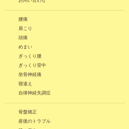
お問い合わせ
腰痛
肩こり
頭痛
めまい
ぎっくり腰
ぎっくり背中
坐骨神経痛
寝違え
自律神経失調症
骨盤矯正
産後のトラブル