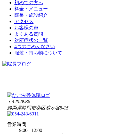
初めての方へ
料金・メニュー
院長・施設紹介
アクセス
お客様の声
よくある質問
対応症状の一覧
4つのごめんなさい
服装・持ち物について
〒420-0936
静岡県静岡市葵区池ヶ谷5-15
営業時間
9:00 - 12:00