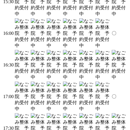
15:30
16:00
〇
16:30
17:00
〇
17:30