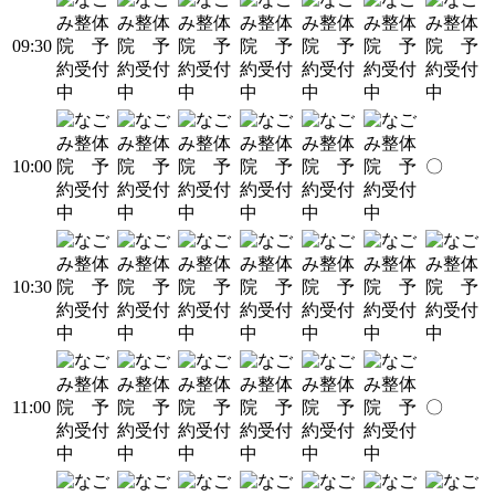
09:30
10:00
〇
10:30
11:00
〇