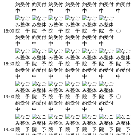
18:00
〇
18:30
19:00
〇
19:30