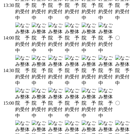
13:30
14:00
〇
14:30
15:00
〇