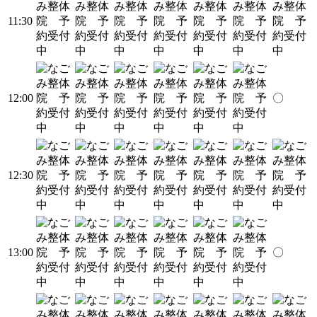
11:30
12:00
〇
12:30
13:00
〇