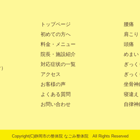
トップページ
腰痛
初めての方へ
肩こり
料金・メニュー
頭痛
院長・施設紹介
めまい
対応症状の一覧
ぎっく
付）
アクセス
ぎっく
お客様の声
坐骨神
よくある質問
寝違え
お問い合わせ
自律神
Copyright(C)
静岡市の整体院
なごみ整体院 All Rights Reserved