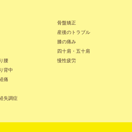
骨盤矯正
産後のトラブル
膝の痛み
四十肩・五十肩
り腰
慢性疲労
り背中
経痛
経失調症