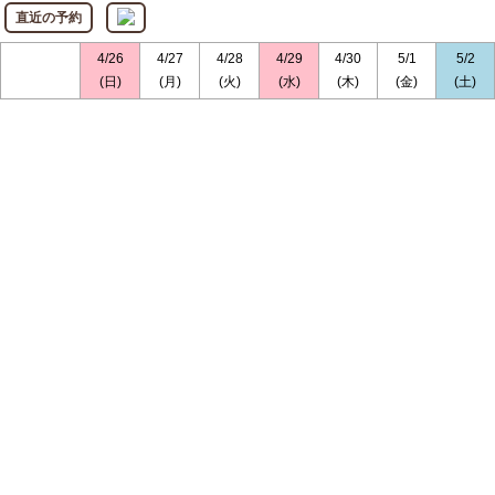
直近の予約
4/26
4/27
4/28
4/29
4/30
5/1
5/2
(日)
(月)
(火)
(水)
(木)
(金)
(土)