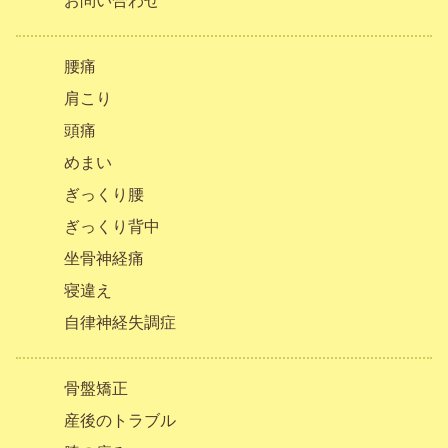
お問い合わせ
腰痛
肩こり
頭痛
めまい
ぎっくり腰
ぎっくり背中
坐骨神経痛
寝違え
自律神経失調症
骨盤矯正
産後のトラブル