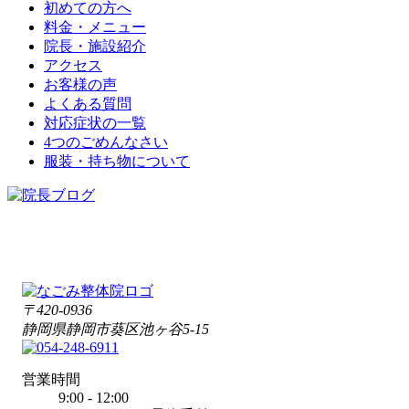
初めての方へ
料金・メニュー
院長・施設紹介
アクセス
お客様の声
よくある質問
対応症状の一覧
4つのごめんなさい
服装・持ち物について
〒420-0936
静岡県静岡市葵区池ヶ谷5-15
営業時間
9:00 - 12:00