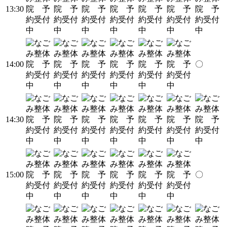
13:30
14:00
〇
14:30
15:00
〇