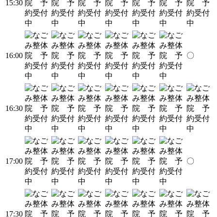
15:30
16:00
〇
16:30
17:00
〇
17:30