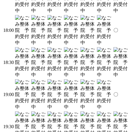
18:00
〇
18:30
19:00
〇
19:30