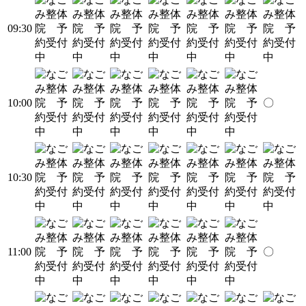
09:30
10:00
〇
10:30
11:00
〇