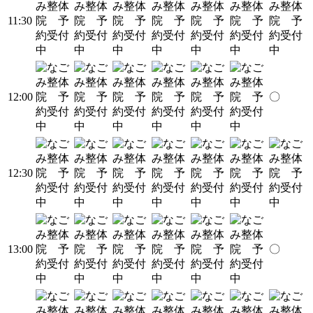
11:30
12:00
〇
12:30
13:00
〇