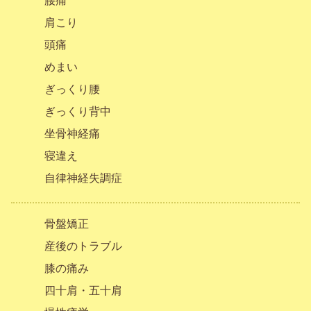
腰痛
肩こり
頭痛
めまい
ぎっくり腰
ぎっくり背中
坐骨神経痛
寝違え
自律神経失調症
骨盤矯正
産後のトラブル
膝の痛み
四十肩・五十肩