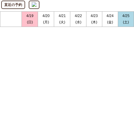
直近の予約
4/19
4/20
4/21
4/22
4/23
4/24
4/25
(日)
(月)
(火)
(水)
(木)
(金)
(土)