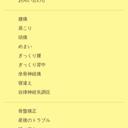
お問い合わせ
腰痛
肩こり
頭痛
めまい
ぎっくり腰
ぎっくり背中
坐骨神経痛
寝違え
自律神経失調症
骨盤矯正
産後のトラブル