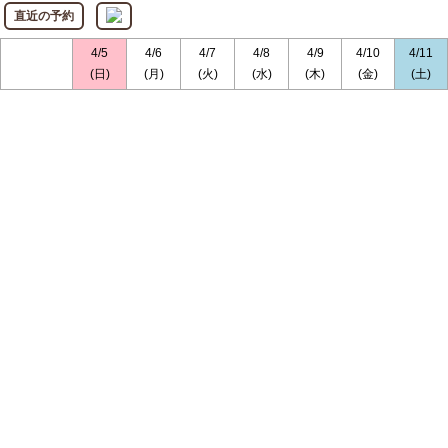
直近の予約
4/5
4/6
4/7
4/8
4/9
4/10
4/11
(日)
(月)
(火)
(水)
(木)
(金)
(土)