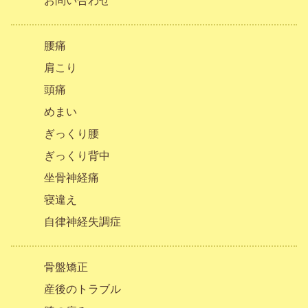
お問い合わせ
腰痛
肩こり
頭痛
めまい
ぎっくり腰
ぎっくり背中
坐骨神経痛
寝違え
自律神経失調症
骨盤矯正
産後のトラブル