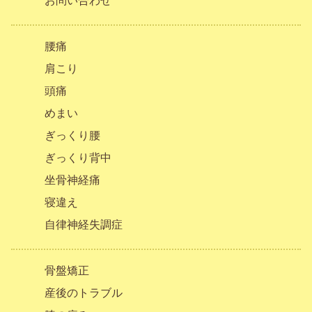
お問い合わせ
腰痛
肩こり
頭痛
めまい
ぎっくり腰
ぎっくり背中
坐骨神経痛
寝違え
自律神経失調症
骨盤矯正
産後のトラブル