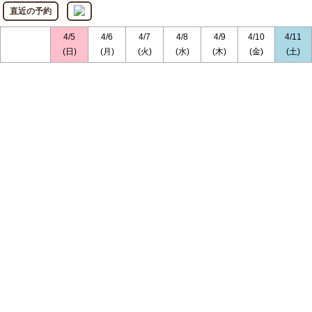
直近の予約
4/5
4/6
4/7
4/8
4/9
4/10
4/11
(日)
(月)
(火)
(水)
(木)
(金)
(土)