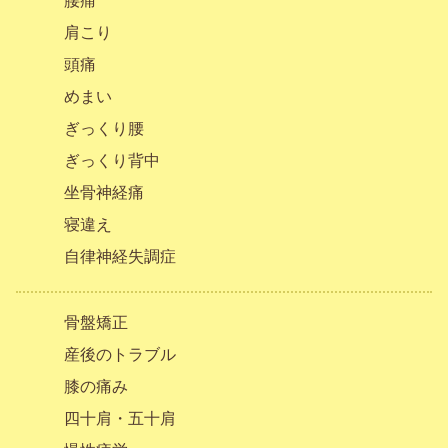
腰痛
肩こり
頭痛
めまい
ぎっくり腰
ぎっくり背中
坐骨神経痛
寝違え
自律神経失調症
骨盤矯正
産後のトラブル
膝の痛み
四十肩・五十肩