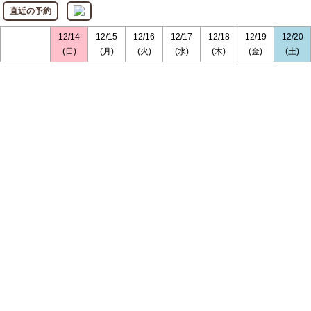
直近の予約
12/14
12/15
12/16
12/17
12/18
12/19
12/20
(日)
(月)
(火)
(水)
(木)
(金)
(土)