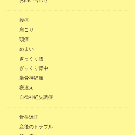
お問い合わせ
腰痛
肩こり
頭痛
めまい
ぎっくり腰
ぎっくり背中
坐骨神経痛
寝違え
自律神経失調症
骨盤矯正
産後のトラブル