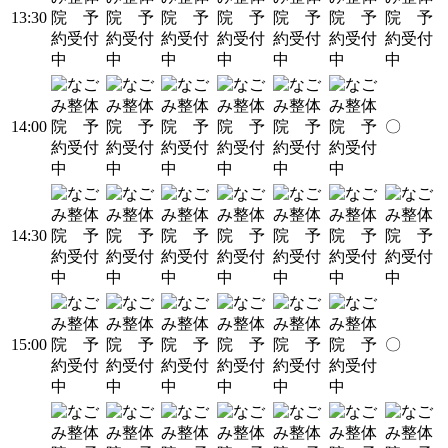
13:30
14:00
〇
14:30
15:00
〇