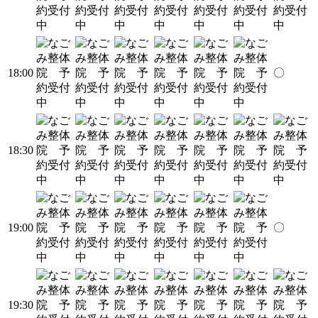
18:00
〇
18:30
19:00
〇
19:30