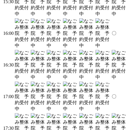
15:30
16:00
〇
16:30
17:00
〇
17:30