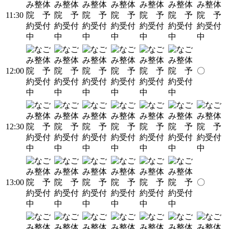
11:30
12:00
〇
12:30
13:00
〇