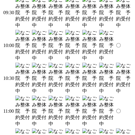
09:30
10:00
〇
10:30
11:00
〇