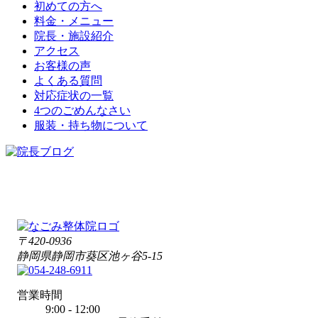
初めての方へ
料金・メニュー
院長・施設紹介
アクセス
お客様の声
よくある質問
対応症状の一覧
4つのごめんなさい
服装・持ち物について
〒420-0936
静岡県静岡市葵区池ヶ谷5-15
営業時間
9:00 - 12:00