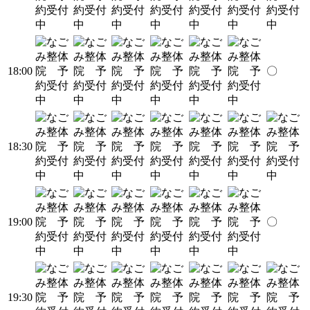
18:00
〇
18:30
19:00
〇
19:30