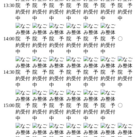
13:30
14:00
〇
14:30
15:00
〇