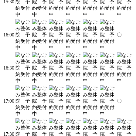
15:30
16:00
〇
16:30
17:00
〇
17:30