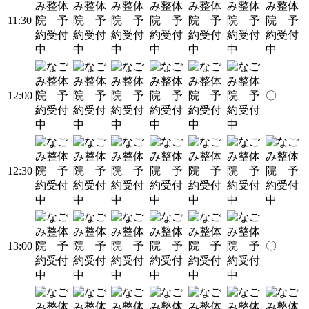
11:30
12:00
〇
12:30
13:00
〇