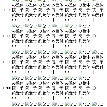
09:30
10:00
〇
10:30
11:00
〇