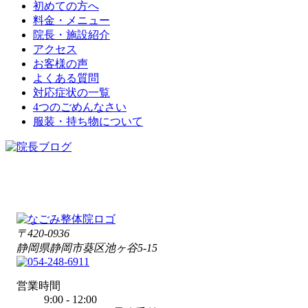
初めての方へ
料金・メニュー
院長・施設紹介
アクセス
お客様の声
よくある質問
対応症状の一覧
4つのごめんなさい
服装・持ち物について
〒420-0936
静岡県静岡市葵区池ヶ谷5-15
営業時間
9:00 - 12:00