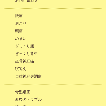
お問い合わせ
腰痛
肩こり
頭痛
めまい
ぎっくり腰
ぎっくり背中
坐骨神経痛
寝違え
自律神経失調症
骨盤矯正
産後のトラブル