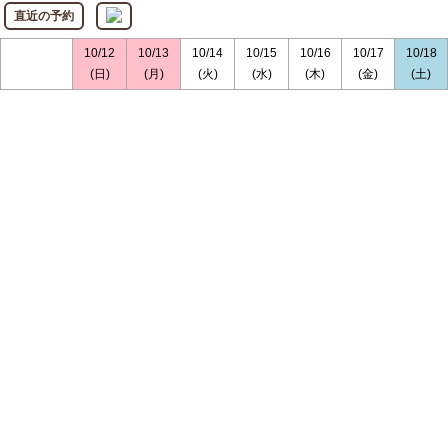
直近の予約
10/12
10/13
10/14
10/15
10/16
10/17
10/18
(日)
(月)
(火)
(水)
(木)
(金)
(土)