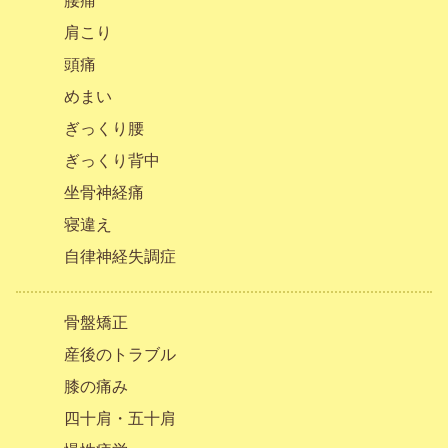
腰痛
肩こり
頭痛
めまい
ぎっくり腰
ぎっくり背中
坐骨神経痛
寝違え
自律神経失調症
骨盤矯正
産後のトラブル
膝の痛み
四十肩・五十肩