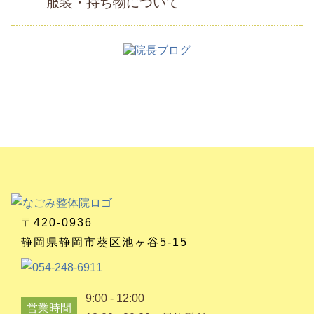
服装・持ち物について
〒420-0936
静岡県静岡市葵区池ヶ谷5-15
9:00 - 12:00
営業時間