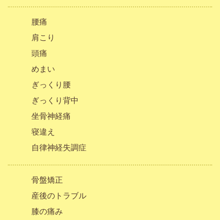
腰痛
肩こり
頭痛
めまい
ぎっくり腰
ぎっくり背中
坐骨神経痛
寝違え
自律神経失調症
骨盤矯正
産後のトラブル
膝の痛み