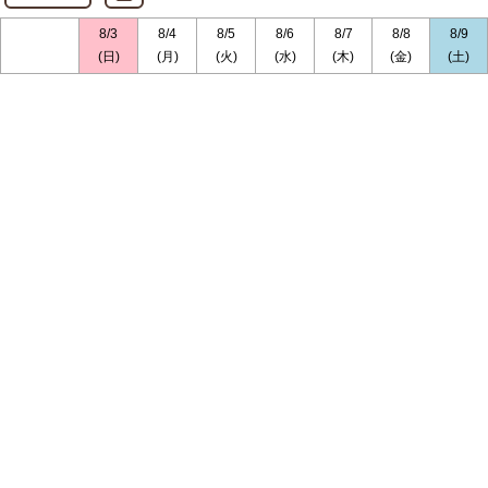
8/3
8/4
8/5
8/6
8/7
8/8
8/9
(日)
(月)
(火)
(水)
(木)
(金)
(土)