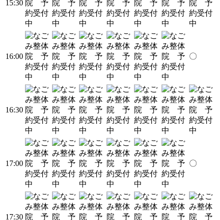
15:30
16:00
〇
16:30
17:00
〇
17:30