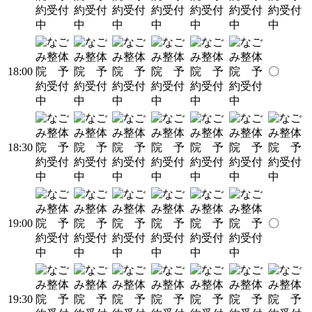
18:00
〇
18:30
19:00
〇
19:30