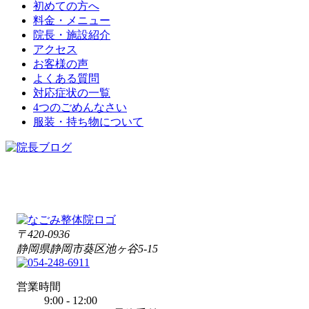
初めての方へ
料金・メニュー
院長・施設紹介
アクセス
お客様の声
よくある質問
対応症状の一覧
4つのごめんなさい
服装・持ち物について
〒420-0936
静岡県静岡市葵区池ヶ谷5-15
営業時間
9:00 - 12:00