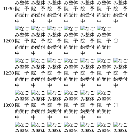
11:30
12:00
〇
12:30
13:00
〇