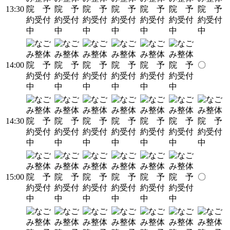
13:30
14:00
〇
14:30
15:00
〇