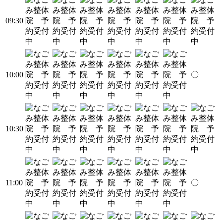
09:30
10:00
〇
10:30
11:00
〇