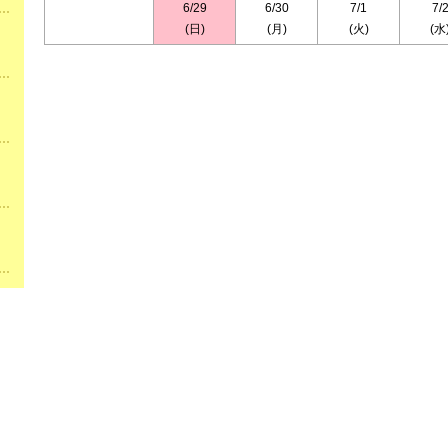
6/29
6/30
7/1
7/
(日)
(月)
(火)
(水