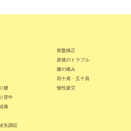
骨盤矯正
産後のトラブル
膝の痛み
四十肩・五十肩
り腰
慢性疲労
り背中
経痛
経失調症