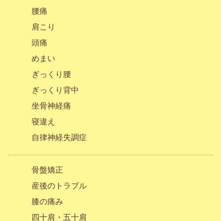
腰痛
肩こり
頭痛
めまい
ぎっくり腰
ぎっくり背中
坐骨神経痛
寝違え
自律神経失調症
骨盤矯正
産後のトラブル
膝の痛み
四十肩・五十肩