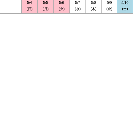
5/4
5/5
5/6
5/7
5/8
5/9
5/10
(日)
(月)
(火)
(水)
(木)
(金)
(土)