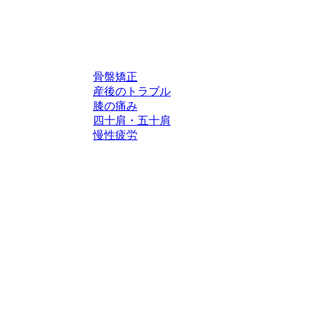
骨盤矯正
産後のトラブル
膝の痛み
四十肩・五十肩
慢性疲労