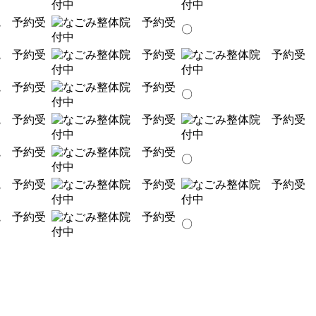
〇
〇
〇
〇