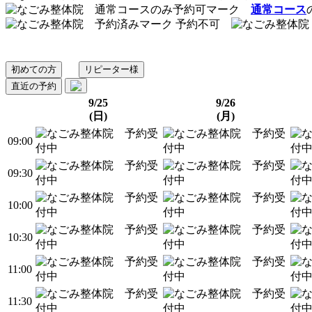
通常コース
予約不可
初めての方
リピーター様
直近の予約
9/25
9/26
(日)
(月)
09:00
09:30
10:00
10:30
11:00
11:30