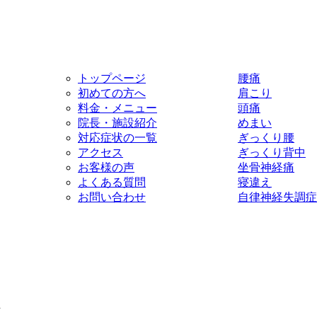
トップページ
腰痛
初めての方へ
肩こり
料金・メニュー
頭痛
院長・施設紹介
めまい
対応症状の一覧
ぎっくり腰
アクセス
ぎっくり背中
お客様の声
坐骨神経痛
よくある質問
寝違え
お問い合わせ
自律神経失調症
d