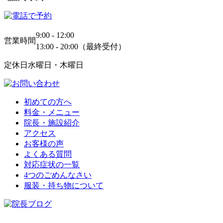
9:00 - 12:00
営業時間
13:00 - 20:00（最終受付）
定休日
水曜日・木曜日
初めての方へ
料金・メニュー
院長・施設紹介
アクセス
お客様の声
よくある質問
対応症状の一覧
4つのごめんなさい
服装・持ち物について