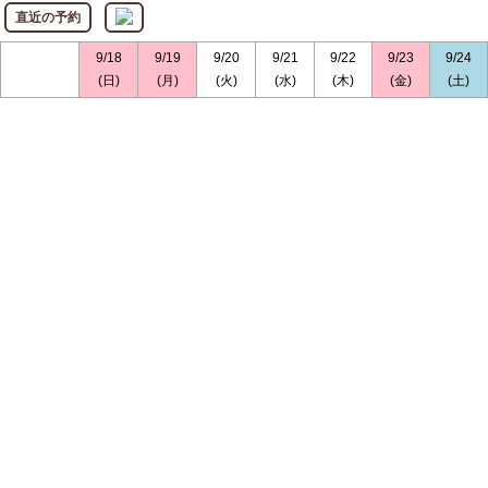
直近の予約
9/18
9/19
9/20
9/21
9/22
9/23
9/24
(日)
(月)
(火)
(水)
(木)
(金)
(土)