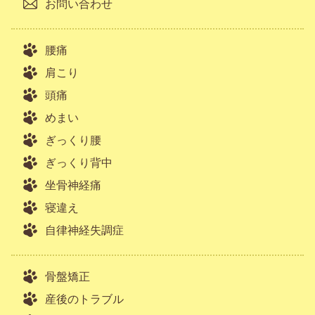
お問い合わせ
腰痛
肩こり
頭痛
めまい
ぎっくり腰
ぎっくり背中
坐骨神経痛
寝違え
自律神経失調症
骨盤矯正
産後のトラブル