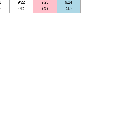
1
9/22
9/23
9/24
)
(木)
(金)
(土)