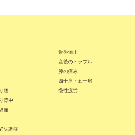
骨盤矯正
産後のトラブル
膝の痛み
四十肩・五十肩
り腰
慢性疲労
り背中
経痛
経失調症