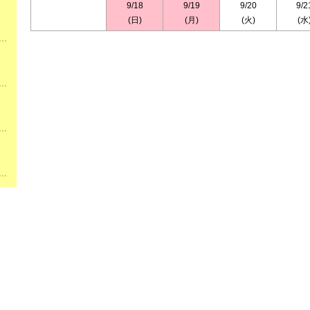
9/18
9/19
9/20
9/2
(日)
(月)
(火)
(水