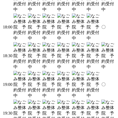
18:00
〇
18:30
19:00
〇
19:30