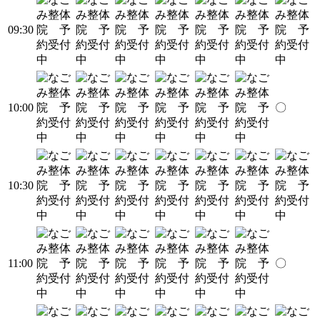
09:30
10:00
〇
10:30
11:00
〇