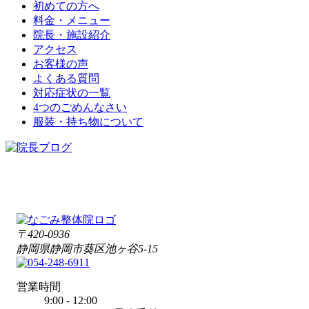
初めての方へ
料金・メニュー
院長・施設紹介
アクセス
お客様の声
よくある質問
対応症状の一覧
4つのごめんなさい
服装・持ち物について
〒420-0936
静岡県静岡市葵区池ヶ谷5-15
営業時間
9:00 - 12:00