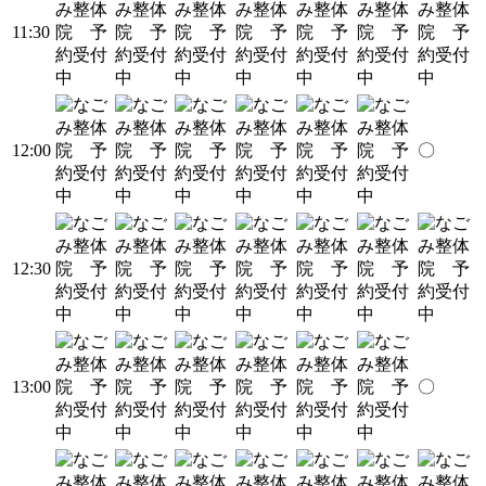
11:30
12:00
〇
12:30
13:00
〇