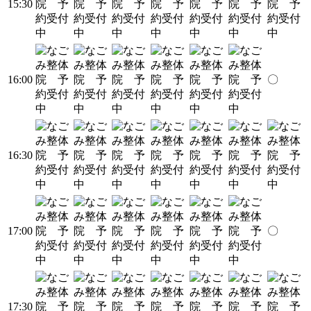
15:30
16:00
〇
16:30
17:00
〇
17:30