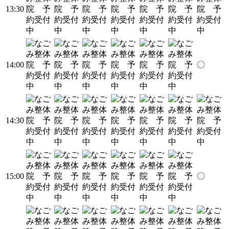
13:30
14:00
〇
14:30
15:00
〇