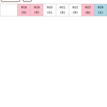
9/18
9/19
9/20
9/21
9/22
9/23
9/24
(日)
(月)
(火)
(水)
(木)
(金)
(土)