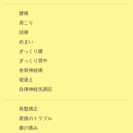
腰痛
肩こり
頭痛
めまい
ぎっくり腰
ぎっくり背中
坐骨神経痛
寝違え
自律神経失調症
骨盤矯正
産後のトラブル
膝の痛み