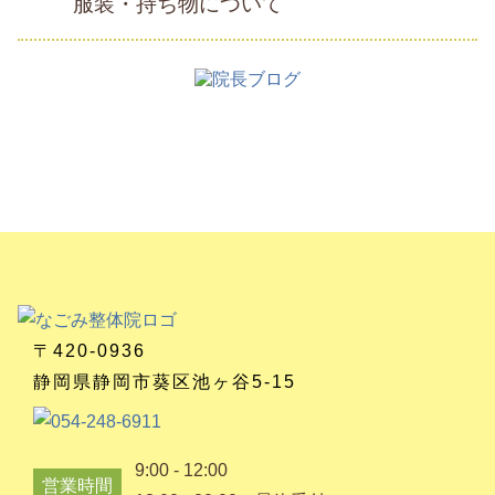
服装・持ち物について
〒420-0936
静岡県静岡市葵区池ヶ谷5-15
9:00 - 12:00
営業時間