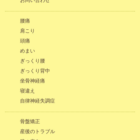
お問い合わせ
腰痛
肩こり
頭痛
めまい
ぎっくり腰
ぎっくり背中
坐骨神経痛
寝違え
自律神経失調症
骨盤矯正
産後のトラブル