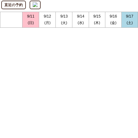
直近の予約
9/11
9/12
9/13
9/14
9/15
9/16
9/17
(日)
(月)
(火)
(水)
(木)
(金)
(土)