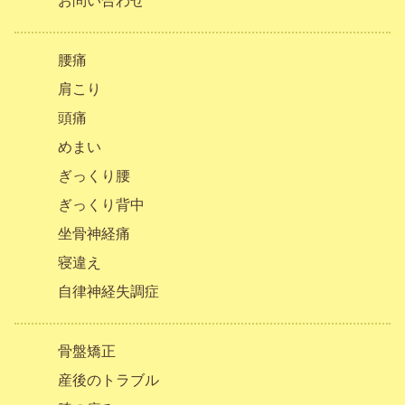
お問い合わせ
腰痛
肩こり
頭痛
めまい
ぎっくり腰
ぎっくり背中
坐骨神経痛
寝違え
自律神経失調症
骨盤矯正
産後のトラブル